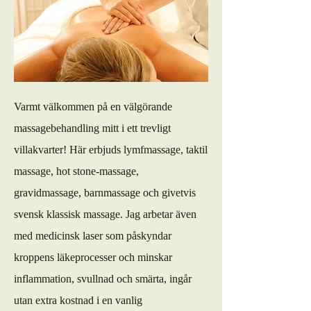
Varmt välkommen på en välgörande
massagebehandling mitt i ett trevligt
villakvarter! Här erbjuds lymfmassage, taktil
massage, hot stone-massage,
gravidmassage, barnmassage och givetvis
svensk klassisk massage. Jag arbetar även
med medicinsk laser som påskyndar
kroppens läkeprocesser och minskar
inflammation, svullnad och smärta, ingår
utan extra kostnad i en vanlig