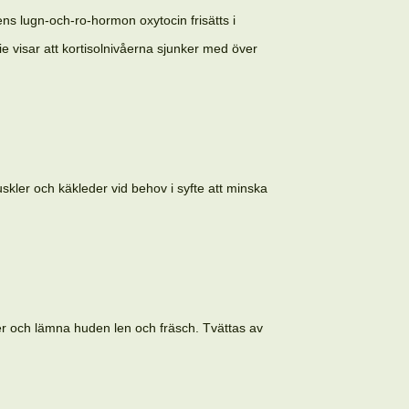
ns lugn-och-ro-hormon oxytocin frisätts i
e visar att kortisolnivåerna sjunker med över
kler och käkleder vid behov i syfte att minska
ler och lämna huden len och fräsch. Tvättas av