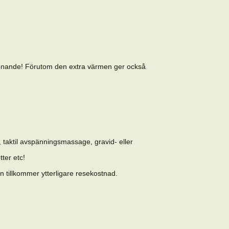
appnande! Förutom den extra värmen ger också
 taktil avspänningsmassage, gravid- eller
tter etc!
n tillkommer ytterligare resekostnad.