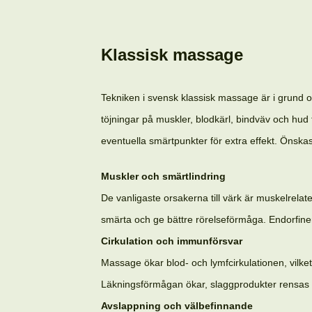
Klassisk massage
Tekniken i svensk klassisk massage är i grund 
töjningar på muskler, blodkärl, bindväv och hud
eventuella smärtpunkter för extra effekt. Önsk
Muskler och smärtlindring
De vanligaste orsakerna till värk är muskelrela
smärta och ge bättre rörelseförmåga. Endorfi
Cirkulation och immunförsvar
Massage ökar blod- och lymfcirkulationen, vilket 
Läkningsförmågan ökar, slaggprodukter rensas 
Avslappning och välbefinnande