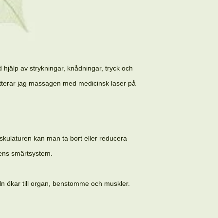
hjälp av strykningar, knådningar, tryck och
letterar jag massagen med medicinsk laser på
skulaturen kan man ta bort eller reducera
ens smärtsystem.
seln ökar till organ, benstomme och muskler.