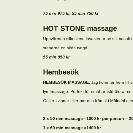
75 min 975 kr, 55 min 750 kr
HOT STONE massage
Uppvärmda silkeslena lavastenar av s.k basalt
stenarna en skön tyngd.
55 min 850 kr
Hembesök
HEMBESÖK MASSAGE.
Jag kommer hem till d
lymfmassage. Perfekt för småbarnsföräldrar som
Gäller kvinnor eller par och främst i Mölndal oc
2 x 50 min massage =1000 kr per person = 20
1 x 60 min massage =1400 kr