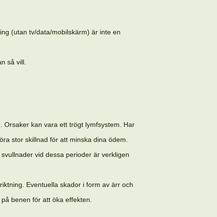
ng (utan tv/data/mobilskärm) är inte en
 så vill.
. Orsaker kan vara ett trögt lymfsystem. Har
a stor skillnad för att minska dina ödem.
svullnader vid dessa perioder är verkligen
ktning. Eventuella skador i form av ärr och
 på benen för att öka effekten.