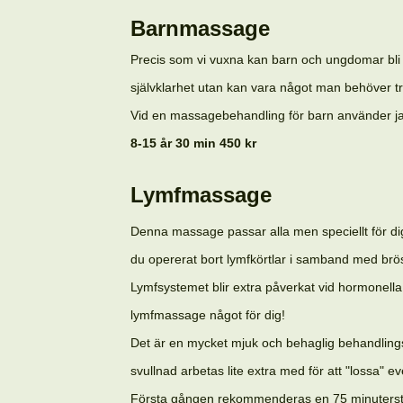
Barnmassage
Precis som vi vuxna kan barn och ungdomar bli 
självklarhet utan kan vara något man behöver tr
Vid en massagebehandling för barn använder jag
8-15 år 30 min 450 kr
Lymfmassage
Denna massage passar alla men speciellt för dig
du opererat bort lymfkörtlar i samband med brö
Lymfsystemet blir extra påverkat vid hormonella
lymfmassage något för dig!
Det är en mycket mjuk och behaglig behandlings
svullnad arbetas lite extra med för att "lossa" 
Första gången rekommenderas en 75 minuterst