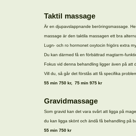
Taktil massage
Är en djupavslappnande beröringsmassage. Hela k
massage är den taktila massagen ett bra alterna
Lugn- och ro hormonet oxytocin frigörs extra my
Du kan därmed få en förbättrad magtarm-funktio
Fokus vid denna behandling ligger även på att du
Vill du, så går det förstås att få specifika pro
55 min 750 kr, 75 min 975 kr
Gravidmassage
Som gravid kan det vara svårt att ligga på mag
du kan ligga skönt och ändå få behandling på ba
55 min 750 kr